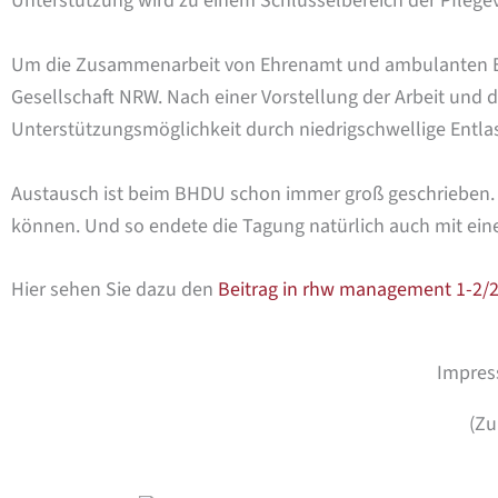
Unterstützung wird zu einem Schlüsselbereich der Pflegev
Um die Zusammenarbeit von Ehrenamt und ambulanten Ent
Gesellschaft NRW. Nach einer Vorstellung der Arbeit und 
Unterstützungsmöglichkeit durch niedrigschwellige Entl
Austausch ist beim BHDU schon immer groß geschrieben. Es
können. Und so endete die Tagung natürlich auch mit e
Hier sehen Sie dazu den
Beitrag in rhw management 1-2/2
Impres
(Zu