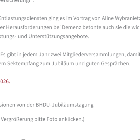
ersicherung!“.
lastungsdiensten ging es im Vortrag von Aline Wybranietz
der Herausforderungen bei Demenz betonte auch sie die wic
astungs- und Unterstützungsangebote.
 gibt in jedem Jahr zwei Mitgliederversammlungen, damit d
inem Sektempfang zum Jubiläum und guten Gesprächen.
026.
sionen von der BHDU-Jubiläumstagung
 Vergrößerung bitte Foto anklicken.)