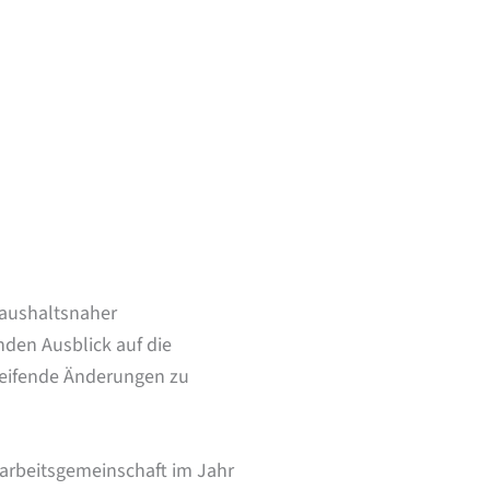
 haushaltsnaher
den Ausblick auf die
reifende Änderungen zu
rbeitsgemeinschaft im Jahr