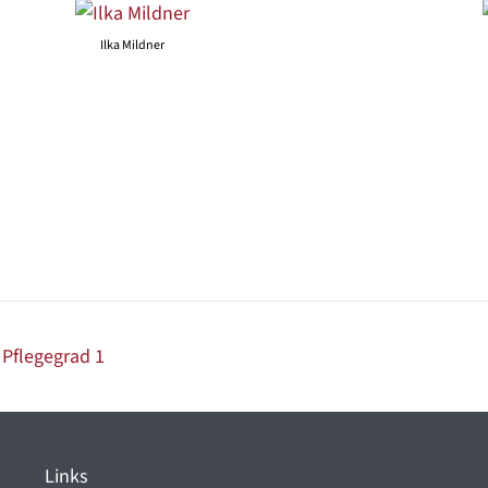
Ilka Mildner
Pflegegrad 1
Links