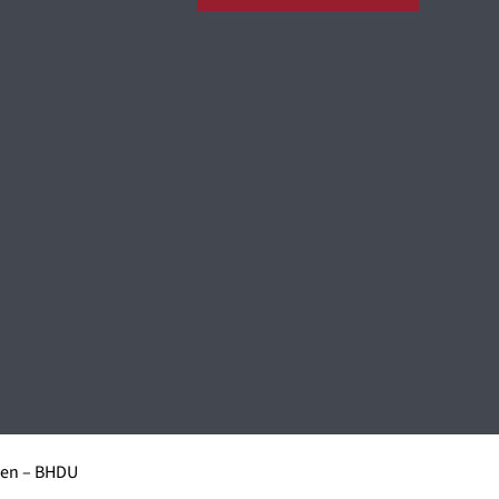
men – BHDU