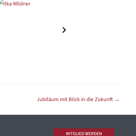
Annette Heu
Jubiläum mit Blick in die Zukunft
→
MITGLIED WERDEN