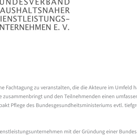
eine Fachtagung zu veranstalten, die die Akteure im Umfeld
te zusammenbringt und den Teilnehmenden einen umfassen
akt Pflege des Bundesgesundheitsministeriums evtl. tiefg
enstleistungsunternehmen mit der Gründung einer Bundesa