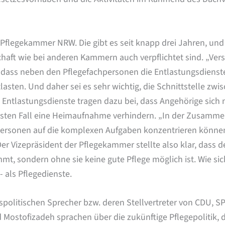
 Pflegekammer NRW. Die gibt es seit knapp drei Jahren, und 
chaft wie bei anderen Kammern auch verpflichtet sind. „Vers
 dass neben den Pflegefachpersonen die Entlastungsdienste 
asten. Und daher sei es sehr wichtig, die Schnittstelle zwi
Entlastungsdienste tragen dazu bei, dass Angehörige sich n
besten Fall eine Heimaufnahme verhindern. „In der Zusamme
hpersonen auf die komplexen Aufgaben konzentrieren könne
er Vizepräsident der Pflegekammer stellte also klar, dass 
t, sondern ohne sie keine gute Pflege möglich ist. Wie sic
 als Pflegedienste.
olitischen Sprecher bzw. deren Stellvertreter von CDU, S
ostofizadeh sprachen über die zukünftige Pflegepolitik, d