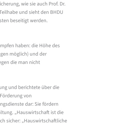
herung, wie sie auch Prof. Dr.
 Teilhabe und sieht den BHDU
ten beseitigt werden.
kämpfen haben: die Höhe des
ngen möglich) und der
egen die man nicht
ung und berichtete über die
e Förderung von
ngsdienste dar: Sie fördern
ltung. „Hauswirtschaft ist die
ich sicher: „Hauswirtschaftliche