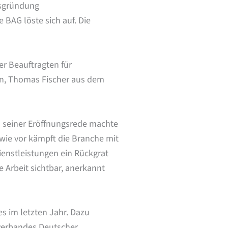
nsgründung
BAG löste sich auf. Die
r Beauftragten für
ßen, Thomas Fischer aus dem
n seiner Eröffnungsrede machte
wie vor kämpft die Branche mit
ienstleistungen ein Rückgrat
 Arbeit sichtbar, anerkannt
es im letzten Jahr. Dazu
verbandes Deutscher