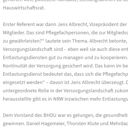
Hauswirtschaftsrat.
Erster Referent war dann Jens Albrecht, Vizepräsident der
Mitglieder. Das sind Pflegefachpersonen, die zur Mitglieds
zu gewährleisten?“ lautete sein Thema. Albrecht betonte,
Versorgungslandschaft sind – eben weil sie auch diese entl
Entlastungsdiensten gut zu managen und zu kooperieren. 
Kontinuität der Versorgung gesichert wird. Das kann im 
Entlastungsdienst bedeutet das, dass sich die Pflegefac
eingesetzt werden“ – davon ist Jens Albrecht überzeugt. D
untergeordnete Rolle in der Versorgungslandschaft zukomm
herausstellte gibt es in NRW inzwischen mehr Entlastungs-
Dem Vorstand des BHDU war es gelungen, die gesundheitsp
gewinnen. Daniel Hagemeier, Thorsten Klute und Mehrdad M