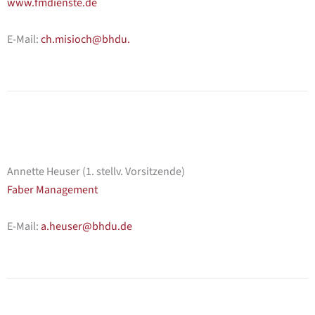
www.fmdienste.de
E-Mail:
ch.misioch@bhdu.
Annette Heuser (1. stellv. Vorsitzende)
Faber Management
E-Mail:
a.heuser@bhdu.de