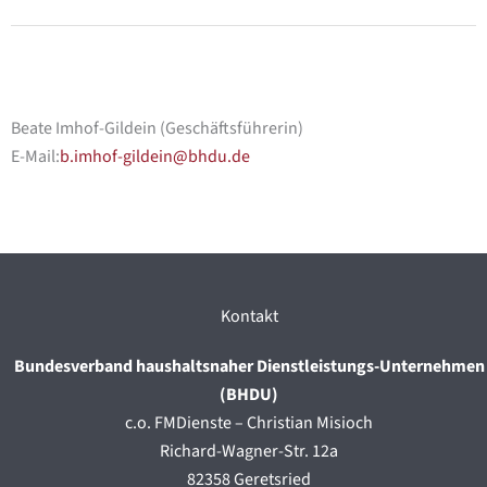
Beate Imhof-Gildein (Geschäftsführerin)
E-Mail:
b.imhof-gildein
@bhdu.de
Kontakt
Bundesverband haushaltsnaher Dienstleistungs-Unternehmen
(BHDU)
c.o. FMDienste – Christian Misioch
Richard-Wagner-Str. 12a
82358 Geretsried