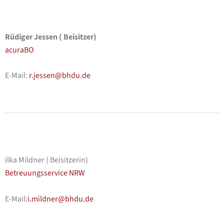
Rüdiger Jessen ( Beisitzer)
acuraBO
E-Mail:
r.jessen@bhdu.de
ilka Mildner ( Beisitzerin)
Betreuungsservice NRW
E-Mail:
i.mildner@bhdu.de