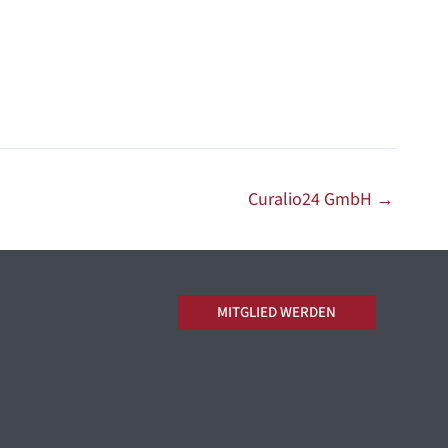
Curalio24 GmbH
→
MITGLIED WERDEN