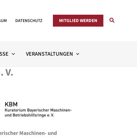
Suchen
MITGLIED WERDEN
SUM
DATENSCHUTZ
SSE
VERANSTALTUNGEN
. V.
erischer Maschinen- und