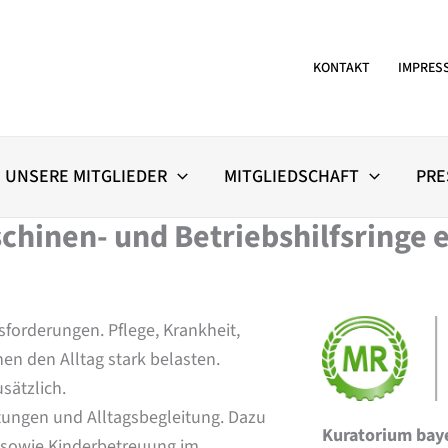
KONTAKT
IMPRES
UNSERE MITGLIEDER
MITGLIEDSCHAFT
PRE
hinen- und Betriebshilfsringe e
forderungen. Pflege, Krankheit,
en den Alltag stark belasten.
sätzlich.
tungen und Alltagsbegleitung. Dazu
Kuratorium bay
 sowie Kinderbetreuung im