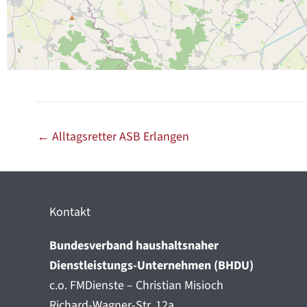
←
Alltagsretter ASB Erlangen
Kontakt
Bundesverband haushaltsnaher
Dienstleistungs-Unternehmen (BHDU)
c.o. FMDienste – Christian Misioch
Richard-Wagner-Str. 12a