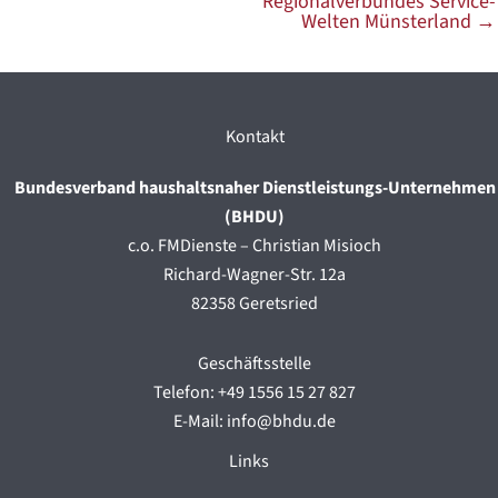
Regionalverbundes Service-
Welten Münsterland
→
Kontakt
Bundesverband haushaltsnaher Dienstleistungs-Unternehmen
(BHDU)
c.o. FMDienste – Christian Misioch
Richard-Wagner-Str. 12a
82358 Geretsried
Geschäftsstelle
Telefon: +49 1556 15 27 827
E-Mail: info@bhdu.de
Links