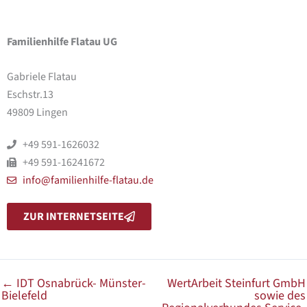
Familienhilfe Flatau UG
Gabriele Flatau
Eschstr.13
49809 Lingen
+49 591-1626032
+49 591-16241672
info@familienhilfe-flatau.de
ZUR INTERNETSEITE
←
IDT Osnabrück- Münster-
WertArbeit Steinfurt GmbH
Bielefeld
sowie des