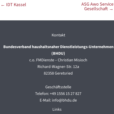
ASG Awo Service
←
IDT Kassel
Gesellschaft
→
Kontakt
Bundesverband haushaltsnaher Dienstleistungs-Unternehmen
(BHDU)
c.o. FMDienste – Christian Misioch
Richard-Wagner-Str. 12a
82358 Geretsried
Geschäftsstelle
Telefon: +49 1556 15 27 827
E-Mail: info@bhdu.de
Links