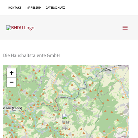
Zum
KONTAKT
IMPRESSUM
DATENSCHUTZ
Inhalt
springen
Die Haushaltstalente GmbH
+
−