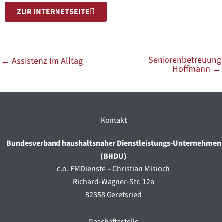
ZUR INTERNETSEITE
Seniorenbetreuung
←
Assistenz Im Alltag
Hoffmann
→
Kontakt
Bundesverband haushaltsnaher Dienstleistungs-Unternehmen
(BHDU)
c.o. FMDienste – Christian Misioch
Richard-Wagner-Str. 12a
82358 Geretsried
Geschäftsstelle