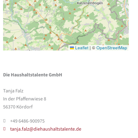
Leaflet
|
©
OpenStreetMap
Die Haushaltstalente GmbH
Tanja Falz
In der Pfaffenwiese 8
56370 Kördorf
+49 6486-900975
tanja.falz@diehaushaltstalente.de