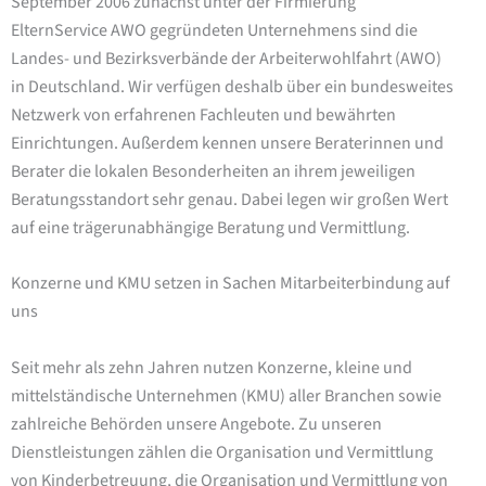
September 2006 zunächst unter der Firmierung
ElternService AWO gegründeten Unternehmens sind die
Landes- und Bezirksverbände der Arbeiterwohlfahrt (AWO)
in Deutschland. Wir verfügen deshalb über ein bundesweites
Netzwerk von erfahrenen Fachleuten und bewährten
Einrichtungen. Außerdem kennen unsere Beraterinnen und
Berater die lokalen Besonderheiten an ihrem jeweiligen
Beratungsstandort sehr genau. Dabei legen wir großen Wert
auf eine trägerunabhängige Beratung und Vermittlung.
Konzerne und KMU setzen in Sachen Mitarbeiterbindung auf
uns
Seit mehr als zehn Jahren nutzen Konzerne, kleine und
mittelständische Unternehmen (KMU) aller Branchen sowie
zahlreiche Behörden unsere Angebote. Zu unseren
Dienstleistungen zählen die Organisation und Vermittlung
von Kinderbetreuung, die Organisation und Vermittlung von